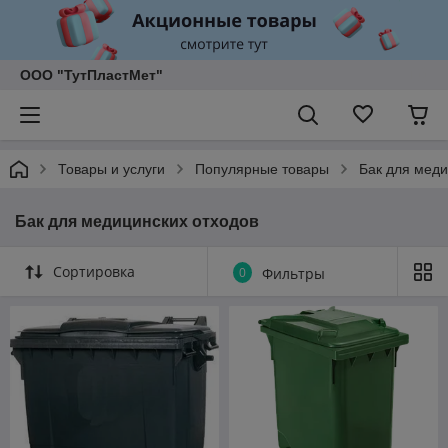
ООО "ТутПластМет"
Товары и услуги
Популярные товары
Бак для меди
Бак для медицинских отходов
Сортировка
0
Фильтры