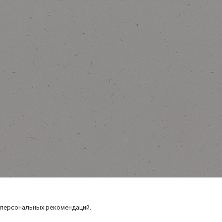
 персональных рекомендаций.