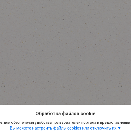
Обработка файлов cookie
s для обеспечения удобства пользователей портала и предоставления
Вы можете настроить файлы cookies или отключить их.