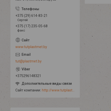
+375 (29) 614-83-21
Сергей
+375 (17) 235-05-68
факс
www.tutplastmet.by
tut@plastmet.by
+375296148321
Сайт компании
http://www.tutplastmet.by