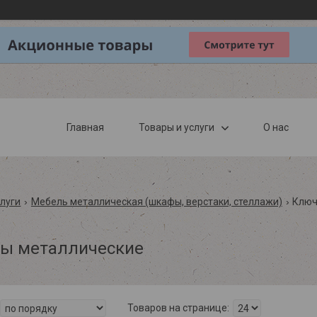
Главная
Товары и услуги
О нас
слуги
Мебель металлическая (шкафы, верстаки, стеллажи)
Ключ
ы металлические