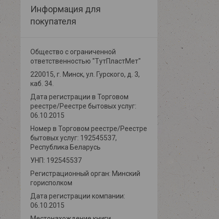
Информация для
покупателя
Общество с ограниченной
ответственностью "ТутПластМет"
220015, г. Минск, ул. Гурского, д. 3,
каб. 34.
Дата регистрации в Торговом
реестре/Реестре бытовых услуг:
06.10.2015
Номер в Торговом реестре/Реестре
бытовых услуг: 192545537,
Республика Беларусь
УНП: 192545537
Регистрационный орган: Минский
горисполком
Дата регистрации компании:
06.10.2015
Местонахождение книги