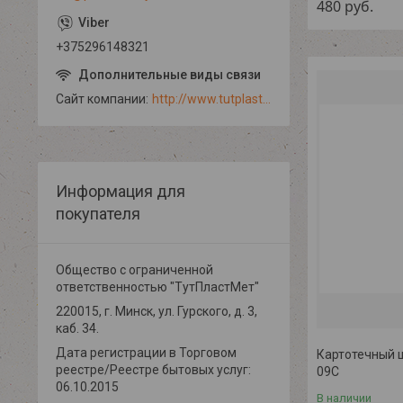
480
руб.
+375296148321
Сайт компании
http://www.tutplastmet.by
Информация для
покупателя
Общество с ограниченной
ответственностью "ТутПластМет"
220015, г. Минск, ул. Гурского, д. 3,
каб. 34.
Дата регистрации в Торговом
Картотечный 
реестре/Реестре бытовых услуг:
09C
06.10.2015
В наличии