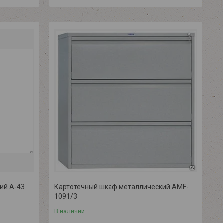
ий A-43
Картотечный шкаф металлический AMF-
1091/3
В наличии