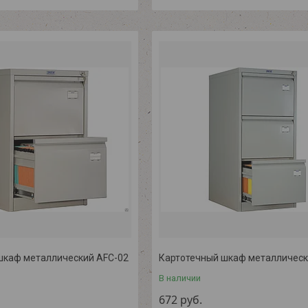
шкаф металлический AFC-02
Картотечный шкаф металлическ
В наличии
672
руб.