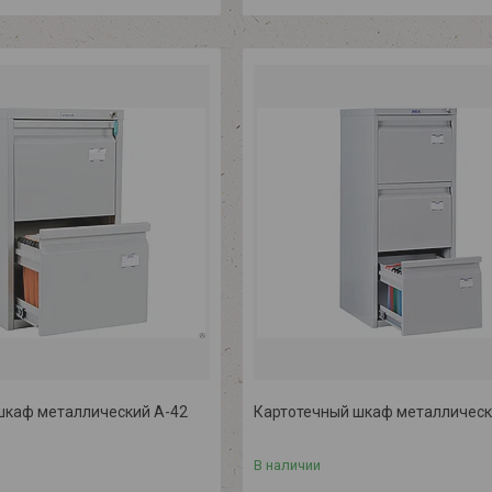
шкаф металлический A-42
Картотечный шкаф металлическ
В наличии