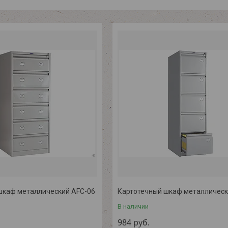
шкаф металлический AFC-06
Картотечный шкаф металлическ
В наличии
984
руб.