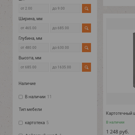
Ширина, мм
Глубина, мм
Высота, мм
Наличие
В наличии
11
Тип мебели
Картотечный 
В наличии
картотека
5
1 248
руб.