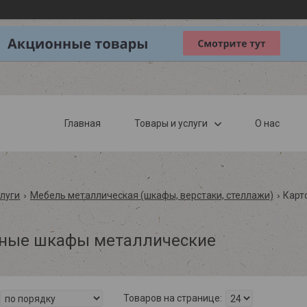
Главная
Товары и услуги
О нас
слуги
Мебель металлическая (шкафы, верстаки, стеллажи)
Карт
чные шкафы металлические