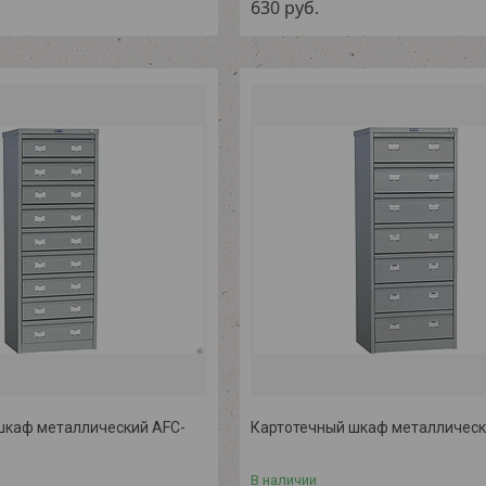
630
руб.
шкаф металлический AFC-
Картотечный шкаф металлическ
В наличии