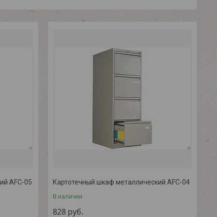
ий AFC-05
Картотечный шкаф металлический AFC-04
В наличии
828
руб.