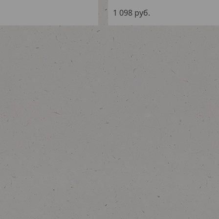
1 098
руб.