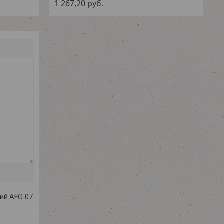
1 267,20
руб.
ий AFC-07