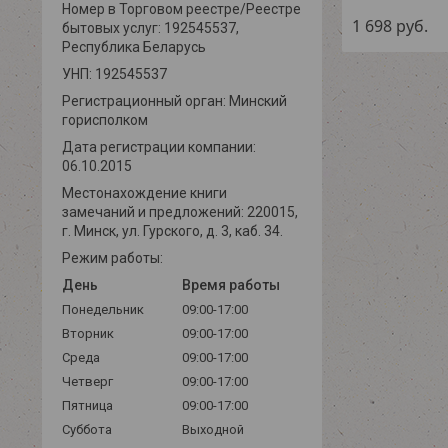
Номер в Торговом реестре/Реестре
1 698
руб.
бытовых услуг: 192545537,
Республика Беларусь
УНП: 192545537
Регистрационный орган: Минский
горисполком
Дата регистрации компании:
06.10.2015
Местонахождение книги
замечаний и предложений: 220015,
г. Минск, ул. Гурского, д. 3, каб. 34.
Режим работы:
День
Время работы
Понедельник
09:00-17:00
Вторник
09:00-17:00
Среда
09:00-17:00
Четверг
09:00-17:00
Пятница
09:00-17:00
Суббота
Выходной