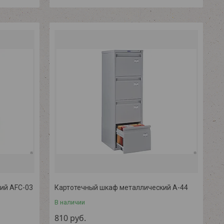
ий AFC-03
Картотечный шкаф металлический A-44
В наличии
810
руб.