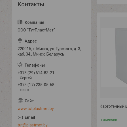
ООО "ТутПластМет"
220015, г. Минск, ул. Гурского, д. 3,
каб. 34., Минск, Беларусь
+375 (29) 614-83-21
Сергей
+375 (17) 235-05-68
факс
Картотечный 
www.tutplastmet.by
В наличии
tut@plastmet.by