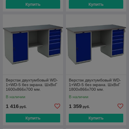
Купить
Купить
Верстак двухтумбовый WD-
Верстак двухтумбовый WD-
1+WD-5 без экрана. ШxВxГ
1+WD-5 без экрана. ШxВxГ
1600x866x700 мм.
1800x866x700 мм.
В наличии
В наличии
1 416
1 359
руб.
руб.
Купить
Купить