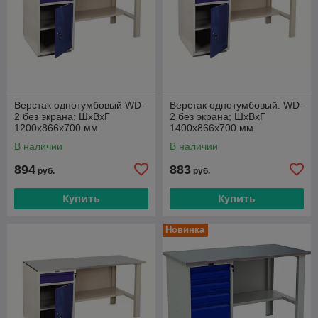
Верстак однотумбовый WD-
Верстак однотумбовый. WD-
2 без экрана; ШxВxГ
2 без экрана; ШxВxГ
1200x866х700 мм
1400x866x700 мм
В наличии
В наличии
894
883
руб.
руб.
Купить
Купить
Новинка