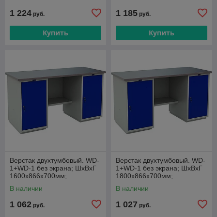
1 224
1 185
руб.
руб.
Купить
Купить
Верстак двухтумбовый. WD-
Верстак двухтумбовый. WD-
1+WD-1 без экрана; ШxВxГ
1+WD-1 без экрана; ШxВxГ
1600x866x700мм;
1800x866x700мм;
В наличии
В наличии
1 062
1 027
руб.
руб.