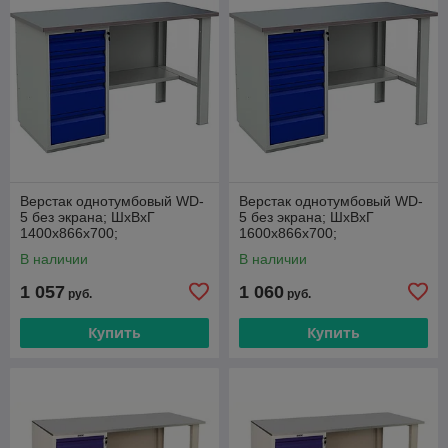
Верстак однотумбовый WD-
Верстак однотумбовый WD-
5 без экрана; ШxВxГ
5 без экрана; ШxВxГ
1400x866x700;
1600x866x700;
В наличии
В наличии
1 057
1 060
руб.
руб.
Купить
Купить