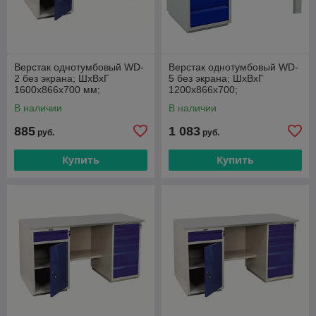
Верстак однотумбовый WD-
Верстак однотумбовый WD-
2 без экрана; ШxВxГ
5 без экрана; ШxВxГ
1600x866х700 мм;
1200x866x700;
В наличии
В наличии
885
1 083
руб.
руб.
Купить
Купить