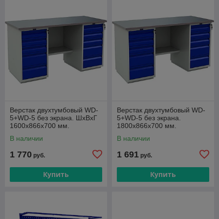
Верстак двухтумбовый WD-
Верстак двухтумбовый WD-
5+WD-5 без экрана. ШxВxГ
5+WD-5 без экрана.
1600x866x700 мм.
1800x866x700 мм.
В наличии
В наличии
1 770
1 691
руб.
руб.
Купить
Купить