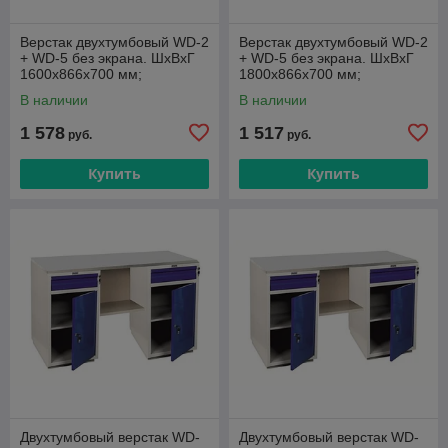
Верстак двухтумбовый WD-2
Верстак двухтумбовый WD-2
+ WD-5 без экрана. ШxВxГ
+ WD-5 без экрана. ШxВxГ
1600x866х700 мм;
1800x866х700 мм;
В наличии
В наличии
1 578
1 517
руб.
руб.
Купить
Купить
Двухтумбовый верстак WD-
Двухтумбовый верстак WD-