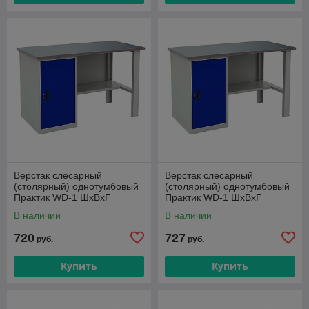
Верстак слесарный
Верстак слесарный
(столярный) однотумбовый
(столярный) однотумбовый
Практик WD-1 ШxВxГ
Практик WD-1 ШxВxГ
1400х866x700
1600x866x700мм
В наличии
В наличии
720
727
руб.
руб.
Купить
Купить