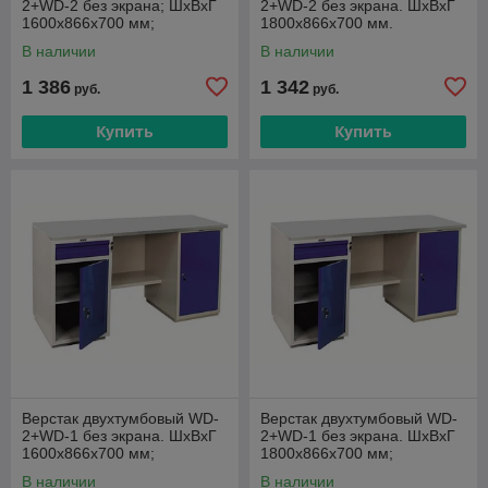
2+WD-2 без экрана; ШxВxГ
2+WD-2 без экрана. ШxВxГ
1600x866х700 мм;
1800x866х700 мм.
В наличии
В наличии
1 386
1 342
руб.
руб.
Купить
Купить
Верстак двухтумбовый WD-
Верстак двухтумбовый WD-
2+WD-1 без экрана. ШxВxГ
2+WD-1 без экрана. ШxВxГ
1600x866х700 мм;
1800x866х700 мм;
В наличии
В наличии