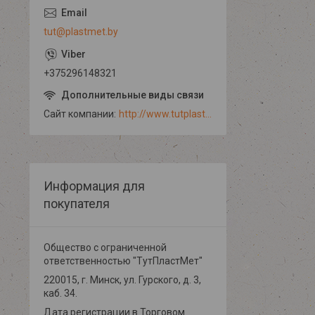
tut@plastmet.by
+375296148321
Сайт компании
http://www.tutplastmet.by
Информация для
покупателя
Общество с ограниченной
ответственностью "ТутПластМет"
220015, г. Минск, ул. Гурского, д. 3,
каб. 34.
Дата регистрации в Торговом