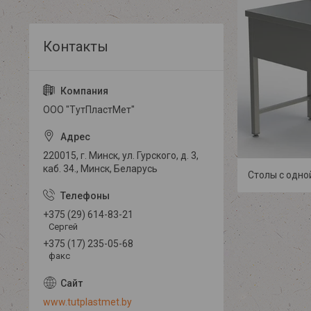
ООО "ТутПластМет"
220015, г. Минск, ул. Гурского, д. 3,
каб. 34., Минск, Беларусь
Столы с одно
+375 (29) 614-83-21
Сергей
+375 (17) 235-05-68
факс
www.tutplastmet.by