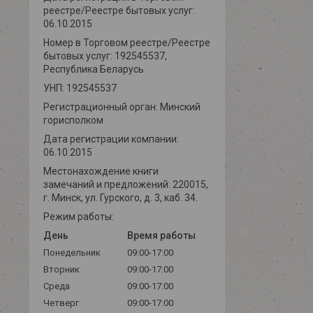
реестре/Реестре бытовых услуг:
06.10.2015
Номер в Торговом реестре/Реестре
бытовых услуг: 192545537,
Республика Беларусь
УНП: 192545537
Регистрационный орган: Минский
горисполком
Дата регистрации компании:
06.10.2015
Местонахождение книги
замечаний и предложений: 220015,
г. Минск, ул. Гурского, д. 3, каб. 34.
Режим работы:
День
Время работы
Понедельник
09:00-17:00
Вторник
09:00-17:00
Среда
09:00-17:00
Четверг
09:00-17:00