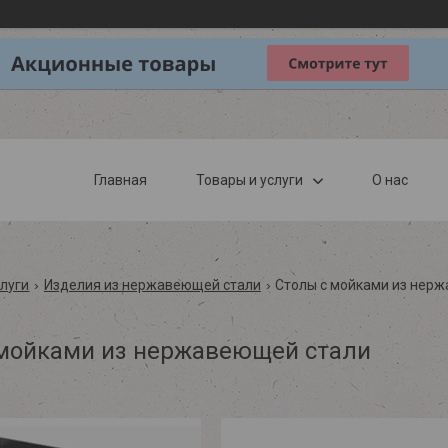
Главная
Товары и услуги
О нас
слуги
Изделия из нержавеющей стали
Столы с мойками из нер
мойками из нержавеющей стали