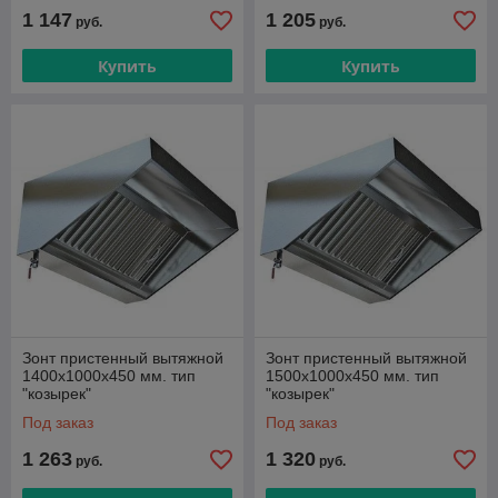
1 147
1 205
руб.
руб.
Купить
Купить
Зонт пристенный вытяжной
Зонт пристенный вытяжной
1400х1000х450 мм. тип
1500х1000х450 мм. тип
"козырек"
"козырек"
Под заказ
Под заказ
1 263
1 320
руб.
руб.