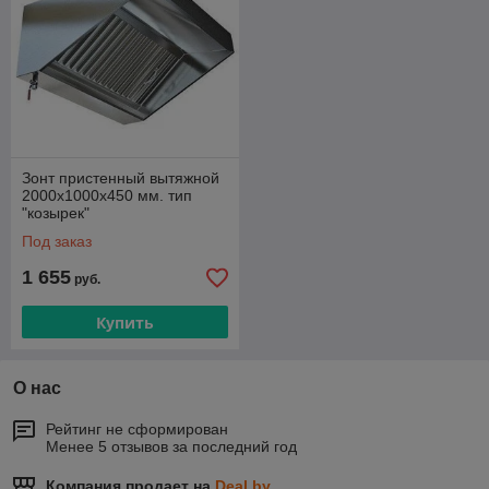
Зонт пристенный вытяжной
2000х1000х450 мм. тип
"козырек"
Под заказ
1 655
руб.
Купить
О нас
Рейтинг не сформирован
Менее 5 отзывов за последний год
Компания продает на
Deal.by