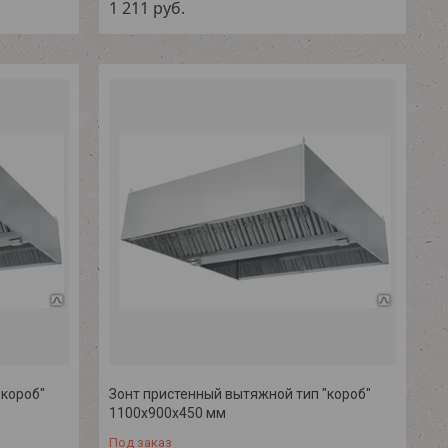
1 211
руб.
"короб"
Зонт пристенный вытяжной тип "короб"
1100х900х450 мм
Под заказ