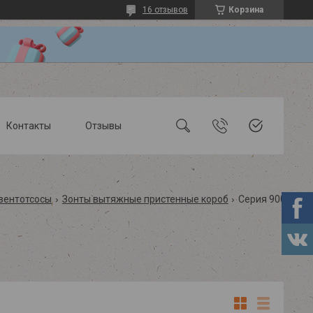
16 отзывов
Корзина
Контакты
Отзывы
вентотсосы
Зонты вытяжные пристенные короб
Серия 900