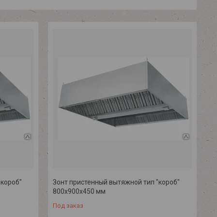
"короб"
Зонт пристенный вытяжной тип "короб"
800х900х450 мм
Под заказ