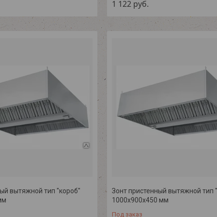
1 122
руб.
ый вытяжной тип "короб"
Зонт пристенный вытяжной тип 
мм
1000х900х450 мм
Под заказ