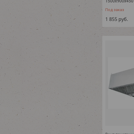
1500х900х450
Под заказ
1 855
руб.