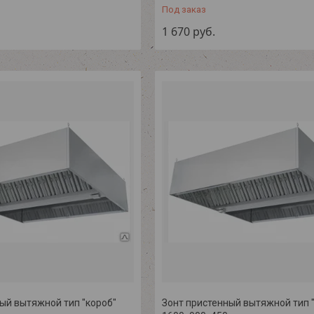
Под заказ
1 670
руб.
ый вытяжной тип "короб"
Зонт пристенный вытяжной тип 