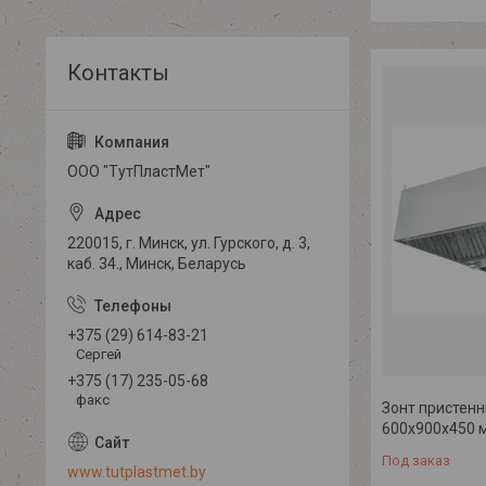
ООО "ТутПластМет"
220015, г. Минск, ул. Гурского, д. 3,
каб. 34., Минск, Беларусь
+375 (29) 614-83-21
Сергей
+375 (17) 235-05-68
факс
Зонт пристенн
600х900х450 
Под заказ
www.tutplastmet.by