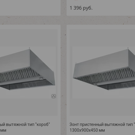
1 396
руб.
ый вытяжной тип "короб"
Зонт пристенный вытяжной тип 
 мм
1300х900х450 мм