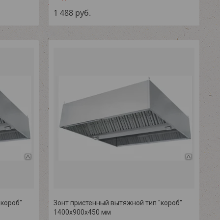
1 488
руб.
"короб"
Зонт пристенный вытяжной тип "короб"
1400х900х450 мм