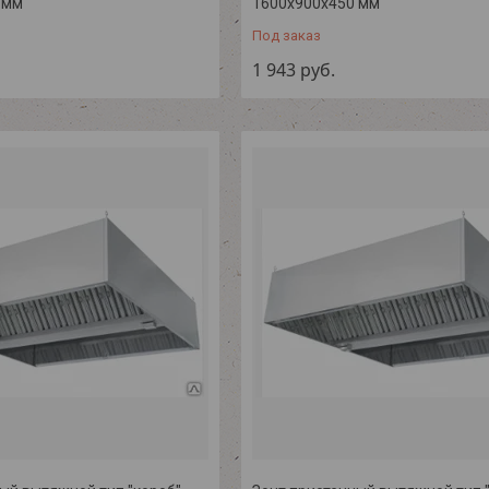
 мм
1600х900х450 мм
Под заказ
1 943
руб.