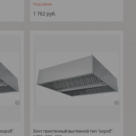
Под заказ
1 762
руб.
"короб"
Зонт пристенный вытяжной тип "короб"