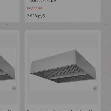
1700х900х450 мм
Под заказ
2 036
руб.