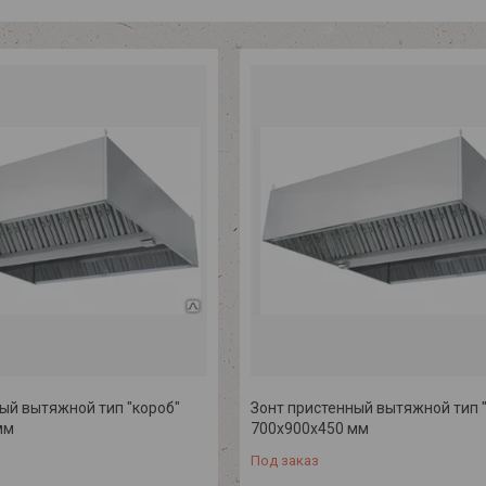
ый вытяжной тип "короб"
Зонт пристенный вытяжной тип 
мм
700х900х450 мм
Под заказ