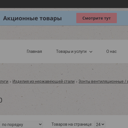
Главная
Товары и услуги
О нас
слуги
Изделия из нержавеющей стали
Зонты вентиляционные / 
0