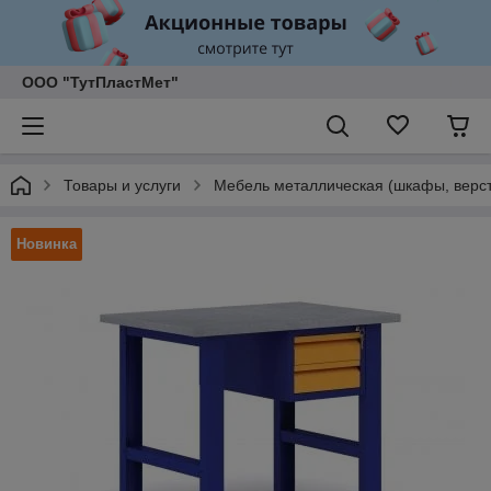
ООО "ТутПластМет"
Товары и услуги
Мебель металлическая (шкафы, верст
Новинка