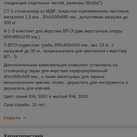
следующих отдельных частей, размеры (ВхШхГ):
СТ-1 столешница из МДФ, покрытая оцинкованным листовым
металлом 1,5 мм., 30х1000х685 мм., допустимая нагрузка до
300 кг.
К-1-Э комплект для верстака ВП-Э (две верстачные опоры
660х850х230 мм.)
Т-ВПЭ подвесная тумба 290х400х650 мм., вес 13 кг., с
нагрузкой до 30 кг., предназначена для крепления к верстаку
ВП - Э.
Дополнительная комплектация позволяет установить на
столешницу экран для верстака перфорированный
40х1000х500 мм., а также аксессуары для экрана:
металлические крючки, полки, держатель для инструмента и
держатель для ключей.
Цвет: синий RAL 5002 и желтый RAL 1003
Срок службы: 10 лет.
Скрыть
Характеристики