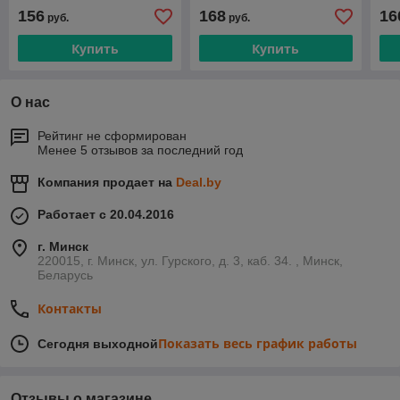
156
168
16
руб.
руб.
Купить
Купить
О нас
Рейтинг не сформирован
Менее 5 отзывов за последний год
Компания продает на
Deal.by
Работает с 20.04.2016
г. Минск
220015, г. Минск, ул. Гурского, д. 3, каб. 34. , Минск,
Беларусь
Контакты
Показать весь график работы
Сегодня выходной
Отзывы о магазине