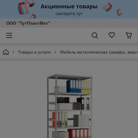
ООО "ТутПластМет"
Товары и услуги
Мебель металлическая (шкафы, верст