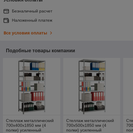
Безналичный расчет
Наложенный платеж
Все условия оплаты
Подобные товары компании
Стеллаж металлический
Стеллаж металлический
Ст
700х400х1850 мм (4
700х500х1850 мм (4
700
полки) усиленный
полки) усиленный
пол