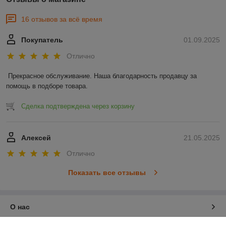
16 отзывов за всё время
Покупатель
01.09.2025
Отлично
Прекрасное обслуживание. Наша благодарность продавцу за 
помощь в подборе товара.
Сделка подтверждена через корзину
Алексей
21.05.2025
Отлично
Показать все отзывы
О нас