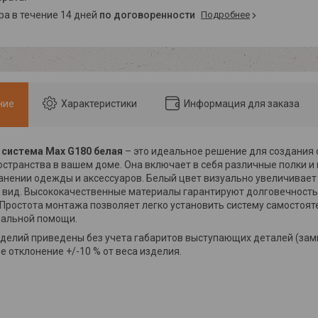
ара в течение 14 дней
по договоренности
Подробнее
ние
Характеристики
Информация для заказа
 система Max G180 белая
– это идеальное решение для создания 
остранства в вашем доме. Она включает в себя различные полки и
ранении одежды и аксессуаров. Белый цвет визуально увеличивает
вид. Высококачественные материалы гарантируют долговечность
 Простота монтажа позволяет легко установить систему самостоят
нальной помощи.
зделий приведены без учета габаритов выступающих деталей (замко
е отклонение +/-10 % от веса изделия.