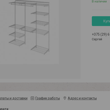
В наличии
Куп
+375 (29) 
Сергей
платы и доставки
График работы
Адрес и контакты