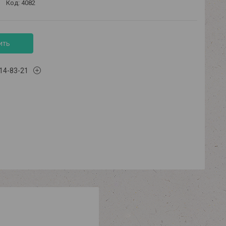
Код:
4082
ить
614-83-21