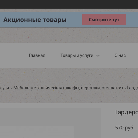
Главная
Товары и услуги
О нас
слуги
Мебель металлическая (шкафы, верстаки, стеллажи)
Гард
Гардеро
570
руб.