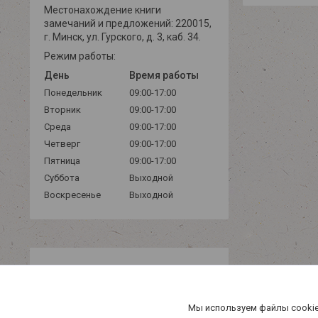
Местонахождение книги
замечаний и предложений: 220015,
г. Минск, ул. Гурского, д. 3, каб. 34.
Режим работы:
День
Время работы
Понедельник
09:00-17:00
Вторник
09:00-17:00
Среда
09:00-17:00
Четверг
09:00-17:00
Пятница
09:00-17:00
Суббота
Выходной
Воскресенье
Выходной
Мы используем файлы cookie