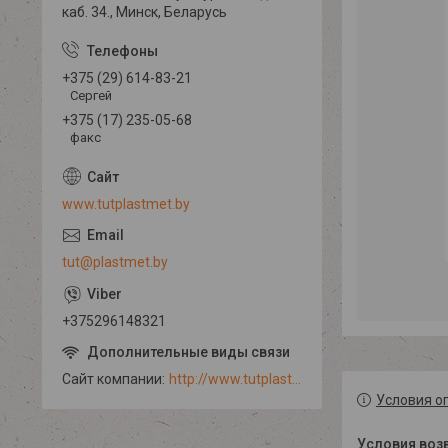
каб. 34., Минск, Беларусь
+375 (29) 614-83-21
Сергей
+375 (17) 235-05-68
факс
www.tutplastmet.by
tut@plastmet.by
+375296148321
Сайт компании
http://www.tutplastmet.by
Условия о