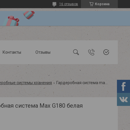
16 отзывов
Корзина
Контакты
Отзывы
еробные системы хранения
Гардеробная система max g180 белая
бная система Max G180 белая