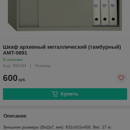
Шкаф архивный металлический (тамбурный)
AMT-0891
В наличии
Код: 300184
Розница
600
руб.
Купить
Описание
Внешние размеры (ВхШхГ, мм): 832х915х458. Вес: 27 кг.