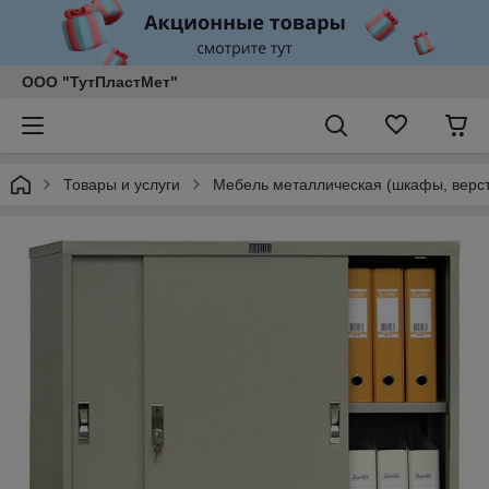
ООО "ТутПластМет"
Товары и услуги
Мебель металлическая (шкафы, верст