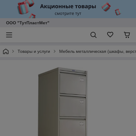
ООО "ТутПластМет"
Товары и услуги
Мебель металлическая (шкафы, верст