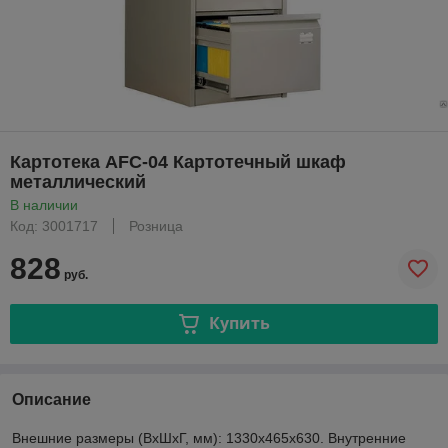
Картотека AFC-04 Картотечный шкаф
металлический
В наличии
Код: 3001717
Розница
828
руб.
Купить
Описание
Внешние размеры (ВхШхГ, мм): 1330x465x630. Внутренние