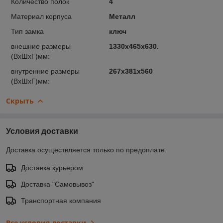
Количество полок
4
Материал корпуса
Металл
Тип замка
ключ
внешние размеры
1330x465x630.
(ВхШхГ)мм:
внутренние размеры
267х381х560
(ВхШхГ)мм:
Скрыть
Условия доставки
Доставка осуществляется только по предоплате.
Доставка курьером
Доставка "Самовывоз"
Транспортная компания
Все условия доставки