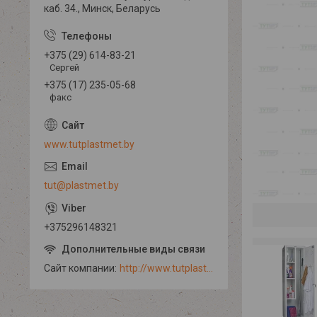
каб. 34., Минск, Беларусь
+375 (29) 614-83-21
Сергей
+375 (17) 235-05-68
факс
www.tutplastmet.by
tut@plastmet.by
+375296148321
Сайт компании
http://www.tutplastmet.by