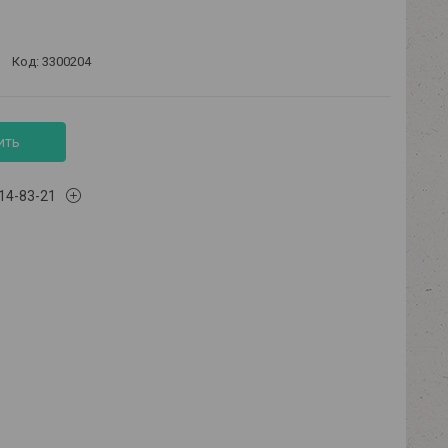
Код:
3300204
ить
614-83-21