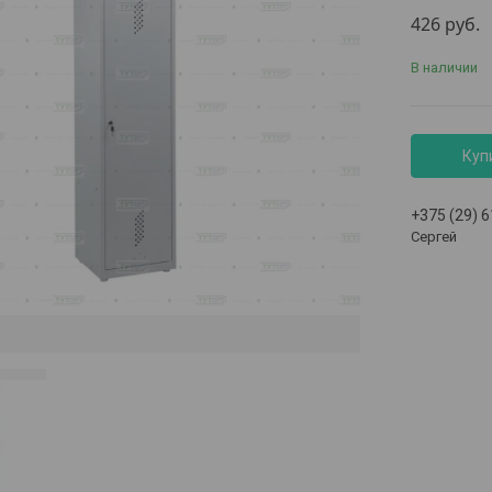
426
руб.
В наличии
Куп
+375 (29) 
Сергей