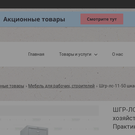
Главная
Товары и услуги
О нас
рные товары
Мебель для рабочих, строителей
ШГР-ЛС
хозяйс
Практи