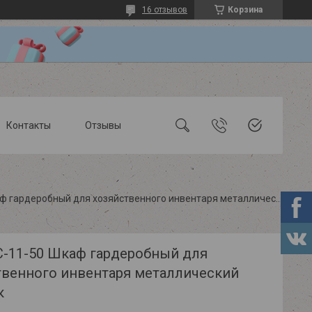
16 отзывов
Корзина
Контакты
Отзывы
Шгр-лс-11-50 шкаф гардеробный для хозяйственного инвентаря металлический практик
-11-50 Шкаф гардеробный для
твенного инвентаря металлический
к