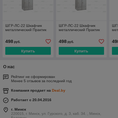
ШГР-ЛС-22 Шкафчик
ШГР-ЛС-22 Шкафчик
ШГ
металлический Практик
металлический Практик
мет
498
498
49
руб.
руб.
Купить
Купить
О нас
Рейтинг не сформирован
Менее 5 отзывов за последний год
Компания продает на
Deal.by
Работает с 20.04.2016
г. Минск
220015, г. Минск, ул. Гурского, д. 3, каб. 34. , Минск,
Беларусь