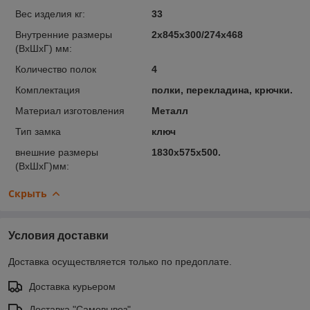
Вес изделия кг:
33
Внутренние размеры
2х845х300/274х468
(ВхШхГ) мм:
Количество полок
4
Комплектация
полки, перекладина, крючки.
Материал изготовления
Металл
Тип замка
ключ
внешние размеры
1830х575х500.
(ВхШхГ)мм:
Скрыть
Условия доставки
Доставка осуществляется только по предоплате.
Доставка курьером
Доставка "Самовывоз"