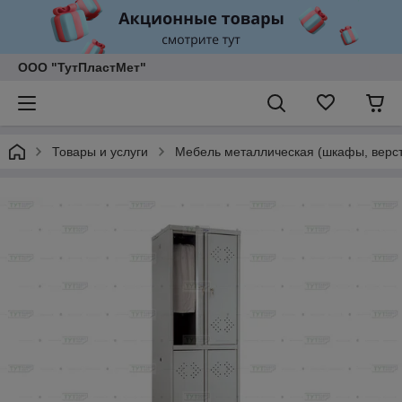
ООО "ТутПластМет"
Товары и услуги
Мебель металлическая (шкафы, верст