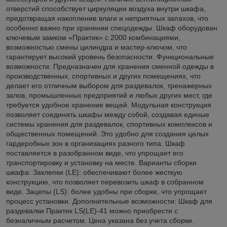
отверстий способствует циркуляции воздуха внутри шкафа,
предотвращая накопление влаги и неприятных запахов, что
особенно важно при хранении спецодежды. Шкаф оборудован
ключевым замком «Практик» с 2000 комбинациями,
возможностью смены цилиндра и мастер-ключом, что
гарантирует высокий уровень безопасности. Функциональные
возможности: Предназначен для хранения сменной одежды в
производственных, спортивных и других помещениях, что
делает его отличным выбором для раздевалок, тренажерных
залов, промышленных предприятий и любых других мест, где
требуется удобное хранение вещей. Модульная конструкция
позволяет соединять шкафы между собой, создавая единые
системы хранения для раздевалок, спортивных комплексов и
общественных помещений. Это удобно для создания целых
гардеробных зон в организациях разного типа. Шкаф
поставляется в разобранном виде, что упрощает его
транспортировку и установку на месте. Варианты сборки
шкафа: Заклепки (LE): обеспечивают более жесткую
конструкцию, что позволяет перевозить шкаф в собранном
виде. Зацепы (LS): более удобны при сборке, что упрощает
процесс установки. Дополнительные возможности: Шкаф для
раздевалки Практик LS(LE)-41 можно приобрести с
безналичным расчетом. Цена указана без учета сборки.