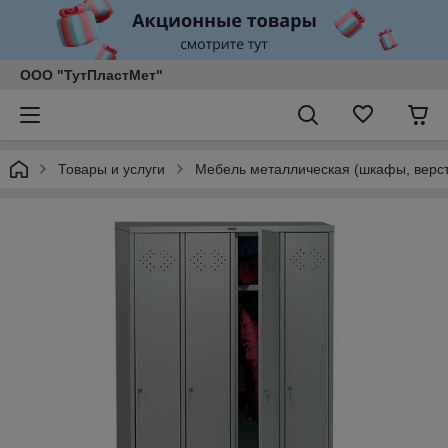
ООО "ТутПластМет"
Товары и услуги
Мебель металлическая (шкафы, верст