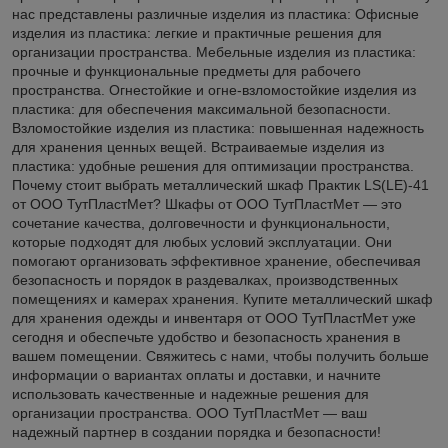
нас представлены различные изделия из пластика: Офисные
изделия из пластика: легкие и практичные решения для
организации пространства. Мебельные изделия из пластика:
прочные и функциональные предметы для рабочего
пространства. Огнестойкие и огне-взломостойкие изделия из
пластика: для обеспечения максимальной безопасности.
Взломостойкие изделия из пластика: повышенная надежность
для хранения ценных вещей. Встраиваемые изделия из
пластика: удобные решения для оптимизации пространства.
Почему стоит выбрать металлический шкаф Практик LS(LE)-41
от ООО ТутПластМет? Шкафы от ООО ТутПластМет — это
сочетание качества, долговечности и функциональности,
которые подходят для любых условий эксплуатации. Они
помогают организовать эффективное хранение, обеспечивая
безопасность и порядок в раздевалках, производственных
помещениях и камерах хранения. Купите металлический шкаф
для хранения одежды и инвентаря от ООО ТутПластМет уже
сегодня и обеспечьте удобство и безопасность хранения в
вашем помещении. Свяжитесь с нами, чтобы получить больше
информации о вариантах оплаты и доставки, и начните
использовать качественные и надежные решения для
организации пространства. ООО ТутПластМет — ваш
надежный партнер в создании порядка и безопасности!