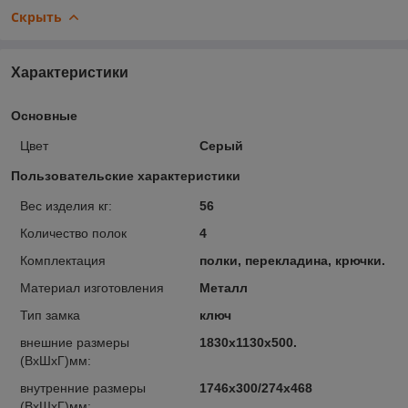
Скрыть
Характеристики
Основные
Цвет
Серый
Пользовательские характеристики
Вес изделия кг:
56
Количество полок
4
Комплектация
полки, перекладина, крючки.
Материал изготовления
Металл
Тип замка
ключ
внешние размеры
1830х1130х500.
(ВхШхГ)мм:
внутренние размеры
1746х300/274х468
(ВхШхГ)мм: