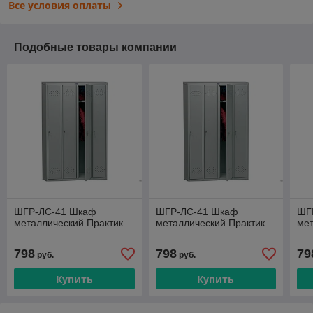
Все условия оплаты
Подобные товары компании
ШГР-ЛС-41 Шкаф
ШГР-ЛС-41 Шкаф
ШГ
металлический Практик
металлический Практик
мет
798
798
79
руб.
руб.
Купить
Купить