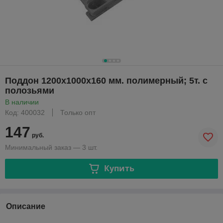
Поддон 1200х1000х160 мм. полимерный; 5т. с
полозьями
В наличии
Код: 400032
Только опт
147
руб.
Минимальный заказ — 3 шт.
Купить
Описание