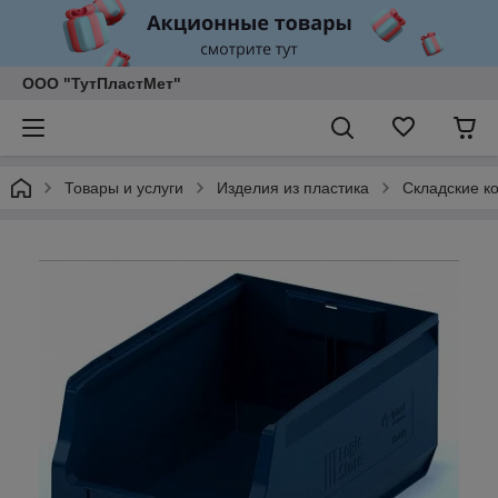
ООО "ТутПластМет"
Товары и услуги
Изделия из пластика
Складские к