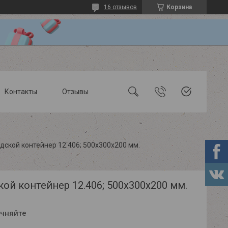
16 отзывов
Корзина
Контакты
Отзывы
дской контейнер 12.406; 500х300х200 мм.
ой контейнер 12.406; 500х300х200 мм.
очняйте