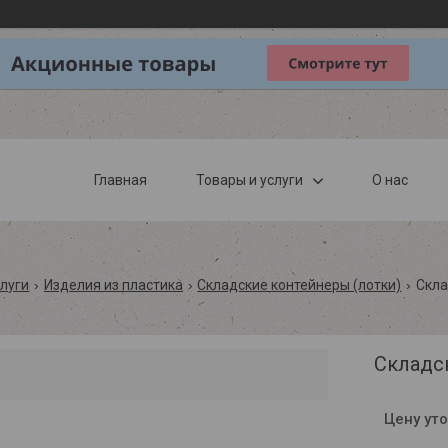
Главная
Товары и услуги
О нас
слуги
Изделия из пластика
Складские контейнеры (лотки)
Скла
Складск
Цену ут