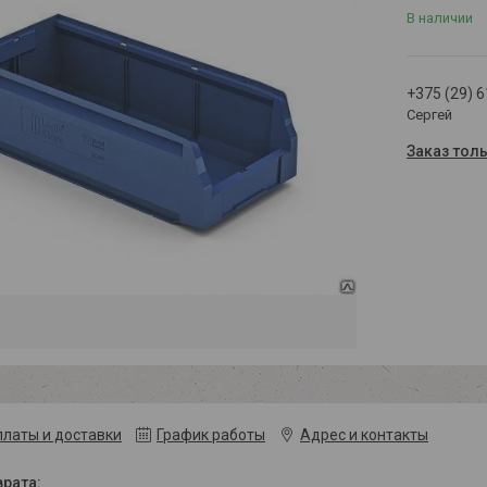
В наличии
+375 (29) 
Сергей
Заказ тол
платы и доставки
График работы
Адрес и контакты