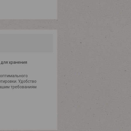
 для хранения
 оптимального
ртировки. Удобство
Вашим требованиям