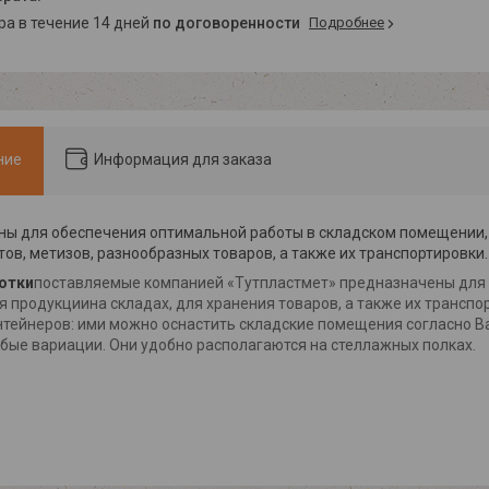
ара в течение 14 дней
по договоренности
Подробнее
ние
Информация для заказа
ы для обеспечения оптимальной работы в складском помещении,
ов, метизов, разнообразных товаров, а также их транспортировки.
отки
поставляемые компанией «Тутпластмет» предназначены для
 продукциина складах, для хранения товаров, а также их транспо
нтейнеров
: ими можно оснастить складские помещения согласно 
бые вариации. Они удобно располагаются на стеллажных полках.