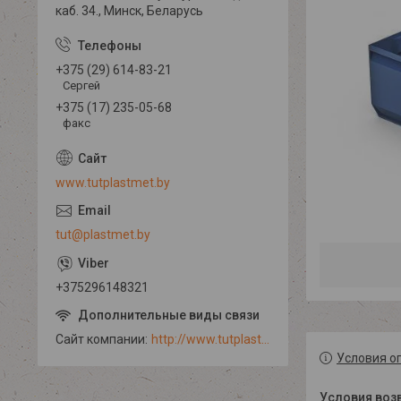
каб. 34., Минск, Беларусь
+375 (29) 614-83-21
Сергей
+375 (17) 235-05-68
факс
www.tutplastmet.by
tut@plastmet.by
+375296148321
Сайт компании
http://www.tutplastmet.by
Условия о