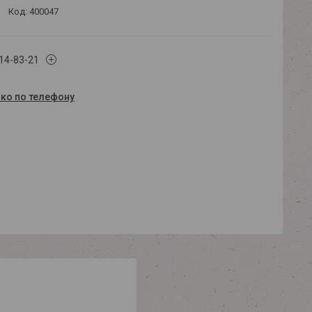
Код:
400047
614-83-21
ько по телефону