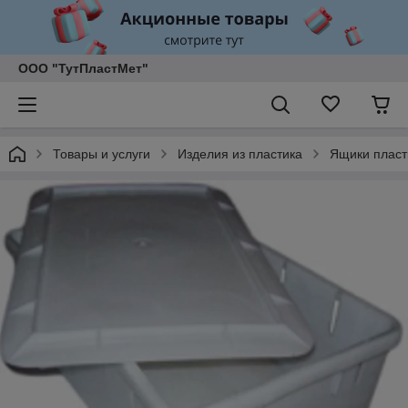
ООО "ТутПластМет"
Товары и услуги
Изделия из пластика
Ящики пласт