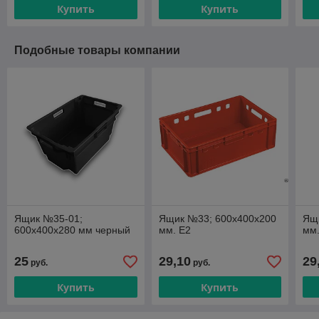
Купить
Купить
Подобные товары компании
Ящик №35-01;
Ящик №33; 600х400х200
Ящ
600х400х280 мм черный
мм. Е2
мм.
25
29,10
29
руб.
руб.
Купить
Купить