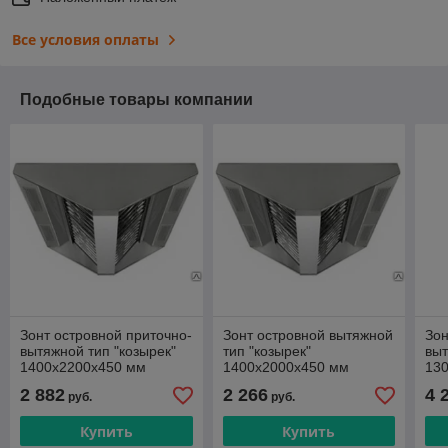
Все условия оплаты
Подобные товары компании
Зонт островной приточно-
Зонт островной вытяжной
Зон
вытяжной тип "козырек"
тип "козырек"
выт
1400х2200х450 мм
1400х2000х450 мм
13
2 882
2 266
4 
руб.
руб.
Купить
Купить