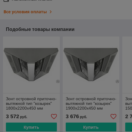
Все условия оплаты
Подобные товары компании
Зонт островной приточно-
Зонт островной приточно-
Зон
вытяжной тип "козырек"
вытяжной тип "козырек"
выт
1800х2200х450 мм
1900х2200х450 мм
15
3 572
3 676
2 
руб.
руб.
Купить
Купить