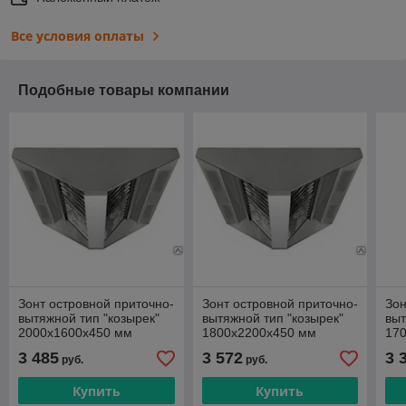
Все условия оплаты
Подобные товары компании
Зонт островной приточно-
Зонт островной приточно-
Зон
вытяжной тип "козырек"
вытяжной тип "козырек"
выт
2000х1600х450 мм
1800х2200х450 мм
17
3 485
3 572
3 
руб.
руб.
Купить
Купить