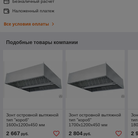
Безналичный расчет
Наложенный платеж
Все условия оплаты
Подобные товары компании
Зонт островной вытяжной
Зонт островной вытяжной
Зон
тип "короб"
тип "короб"
тип
1600х1200х450 мм
1700х1200х450 мм
18
2 667
2 804
2 
руб.
руб.