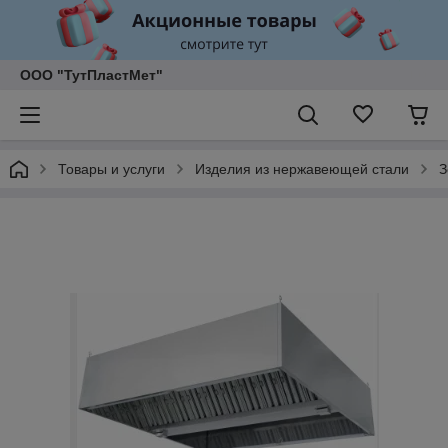
ООО "ТутПластМет"
Товары и услуги
Изделия из нержавеющей стали
З