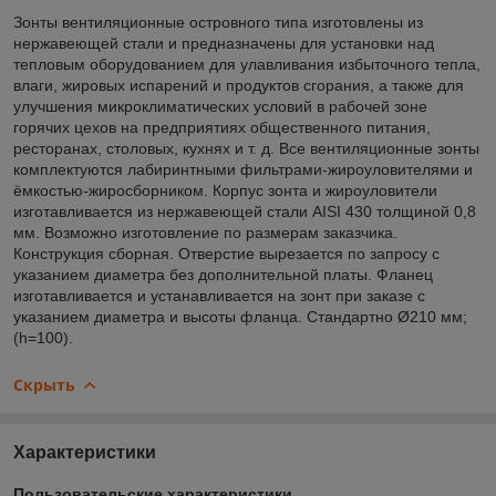
Зонты вентиляционные островного типа изготовлены из
нержавеющей стали и предназначены для установки над
тепловым оборудованием для улавливания избыточного тепла,
влаги, жировых испарений и продуктов сгорания, а также для
улучшения микроклиматических условий в рабочей зоне
горячих цехов на предприятиях общественного питания,
ресторанах, столовых, кухнях и т. д. Все вентиляционные зонты
комплектуются лабиринтными фильтрами-жироуловителями и
ёмкостью-жиросборником. Корпус зонта и жироуловители
изготавливается из нержавеющей стали AISI 430 толщиной 0,8
мм. Возможно изготовление по размерам заказчика.
Конструкция сборная. Отверстие вырезается по запросу с
указанием диаметра без дополнительной платы. Фланец
изготавливается и устанавливается на зонт при заказе с
указанием диаметра и высоты фланца. Стандартно Ø210 мм;
(h=100).
Скрыть
Характеристики
Пользовательские характеристики