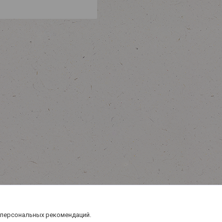
 персональных рекомендаций.