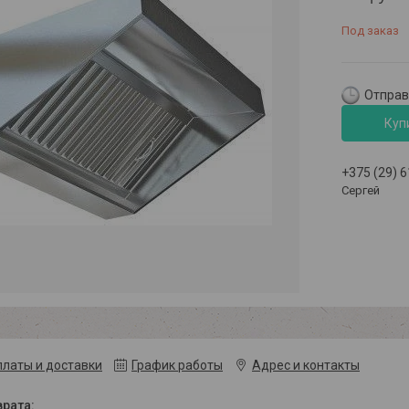
Под заказ
Отправк
Куп
+375 (29) 
Сергей
платы и доставки
График работы
Адрес и контакты