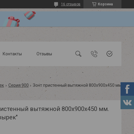
16 отзывов
Корзина
Контакты
Отзывы
ек
Серия 900
Зонт пристенный вытяжной 800х900х450 мм. тип "козырек"
ристенный вытяжной 800х900х450 мм.
зырек"