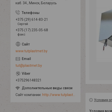
каб. 34., Минск, Беларусь
+375 (29) 614-83-21
Сергей
+375 (17) 235-05-68
факс
www.tutplastmet.by
tut@plastmet.by
+375296148321
Сайт компании
http://www.tutplastmet.by
Условия о