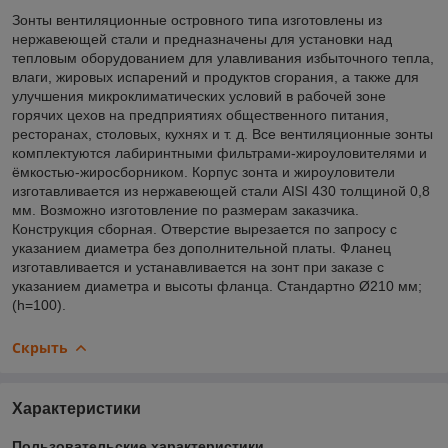
Зонты вентиляционные островного типа изготовлены из
нержавеющей стали и предназначены для установки над
тепловым оборудованием для улавливания избыточного тепла,
влаги, жировых испарений и продуктов сгорания, а также для
улучшения микроклиматических условий в рабочей зоне
горячих цехов на предприятиях общественного питания,
ресторанах, столовых, кухнях и т. д. Все вентиляционные зонты
комплектуются лабиринтными фильтрами-жироуловителями и
ёмкостью-жиросборником. Корпус зонта и жироуловители
изготавливается из нержавеющей стали AISI 430 толщиной 0,8
мм. Возможно изготовление по размерам заказчика.
Конструкция сборная. Отверстие вырезается по запросу с
указанием диаметра без дополнительной платы. Фланец
изготавливается и устанавливается на зонт при заказе с
указанием диаметра и высоты фланца. Стандартно Ø210 мм;
(h=100).
Скрыть
Характеристики
Пользовательские характеристики