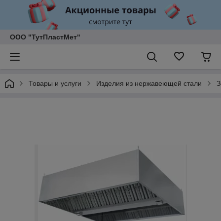
ООО "ТутПластМет"
Товары и услуги
Изделия из нержавеющей стали
З