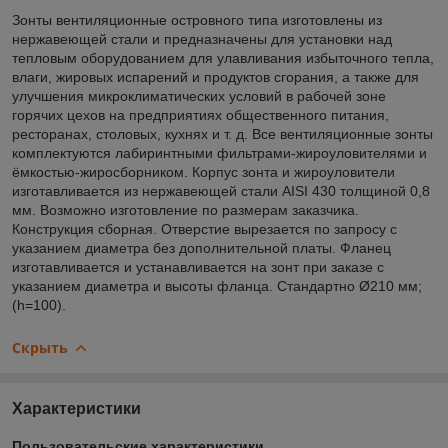
Зонты вентиляционные островного типа изготовлены из
нержавеющей стали и предназначены для установки над
тепловым оборудованием для улавливания избыточного тепла,
влаги, жировых испарений и продуктов сгорания, а также для
улучшения микроклиматических условий в рабочей зоне
горячих цехов на предприятиях общественного питания,
ресторанах, столовых, кухнях и т. д. Все вентиляционные зонты
комплектуются лабиринтными фильтрами-жироуловителями и
ёмкостью-жиросборником. Корпус зонта и жироуловители
изготавливается из нержавеющей стали AISI 430 толщиной 0,8
мм. Возможно изготовление по размерам заказчика.
Конструкция сборная. Отверстие вырезается по запросу с
указанием диаметра без дополнительной платы. Фланец
изготавливается и устанавливается на зонт при заказе с
указанием диаметра и высоты фланца. Стандартно Ø210 мм;
(h=100).
Скрыть
Характеристики
Пользовательские характеристики