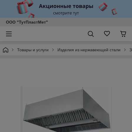
ООО "ТутПластМет"
Товары и услуги
Изделия из нержавеющей стали
З