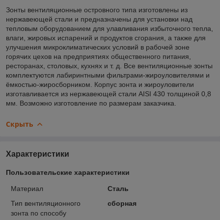
Зонты вентиляционные островного типа изготовлены из
нержавеющей стали и предназначены для установки над
тепловым оборудованием для улавливания избыточного тепла,
влаги, жировых испарений и продуктов сгорания, а также для
улучшения микроклиматических условий в рабочей зоне
горячих цехов на предприятиях общественного питания,
ресторанах, столовых, кухнях и т. д. Все вентиляционные зонты
комплектуются лабиринтными фильтрами-жироуловителями и
ёмкостью-жиросборником. Корпус зонта и жироуловители
изготавливается из нержавеющей стали AISI 430 толщиной 0,8
мм. Возможно изготовление по размерам заказчика.
Скрыть
Характеристики
Пользовательские характеристики
Материал
Сталь
Тип вентиляционного
сборная
зонта по способу