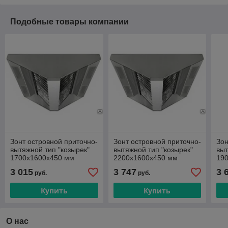
Подобные товары компании
Зонт островной приточно-
Зонт островной приточно-
Зон
вытяжной тип "козырек"
вытяжной тип "козырек"
выт
1700х1600х450 мм
2200х1600х450 мм
19
3 015
3 747
3 
руб.
руб.
Купить
Купить
О нас