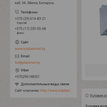
каб. 34., Минск, Беларусь
+375 (29) 614-83-21
Сергей
+375 (17) 235-05-68
факс
www.tutplastmet.by
tut@plastmet.by
+375296148321
Сайт компании
http://www.tutplastmet.by
Условия о