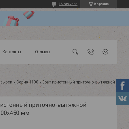
16 отзывов
Корзина
Контакты
Отзывы
озырек
Серия 1100
Зонт пристенный приточно-вытяжной 1300х1100х450 мм
ристенный приточно-вытяжной
100х450 мм
.