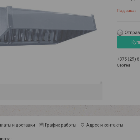
Под заказ
Отправк
Куп
+375 (29) 
Сергей
платы и доставки
График работы
Адрес и контакты