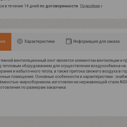
ара в течение 14 дней
по договоренности
Подробнее
ние
Характеристики
Информация для заказа
яжной вентиляционный зонт является элементом вентиляции и п
д тепловым оборудованием для осуществления воздухообмена на 
орания и избыточного тепла, а также притока свежего воздуха в го
нные помещения. Основные особенности и характеристики : снаб
ёмкостью-жиросборником; изготовлен из нержавеющей стали AISI
отовление по размерам заказчика.