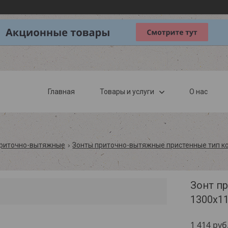
Главная
Товары и услуги
О нас
приточно-вытяжные
Зонты приточно-вытяжные пристенные тип к
Зонт п
1300х1
1 414
руб