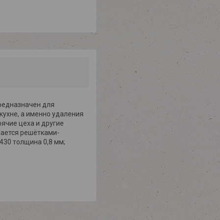
редназначен для
кухне, а именно удаления
рячие цеха и другие
жается решётками-
430 толщина 0,8 мм;