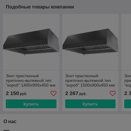
Подобные товары компании
Зонт пристенный
Зонт пристенный
Зон
приточно-вытяжной тип
приточно-вытяжной тип
при
"короб" 1400х900х450 мм
"короб" 1500х900х450 мм
"ко
2 150
2 267
2 
руб.
руб.
Купить
Купить
О нас