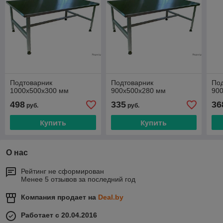
Подтоварник
Подтоварник
По
1000х500х300 мм
900х500х280 мм
90
498
335
36
руб.
руб.
Купить
Купить
О нас
Рейтинг не сформирован
Менее 5 отзывов за последний год
Компания продает на
Deal.by
Работает с 20.04.2016