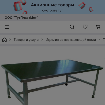
ООО "ТутПластМет"
Товары и услуги
Изделия из нержавеющей стали
Т