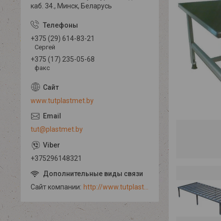
каб. 34., Минск, Беларусь
+375 (29) 614-83-21
Сергей
+375 (17) 235-05-68
факс
www.tutplastmet.by
tut@plastmet.by
+375296148321
Сайт компании
http://www.tutplastmet.by