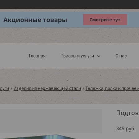
Главная
Товары и услуги
О нас
слуги
Изделия из нержавеющей стали
Тележки, полки и прочее
Подтов
345
руб.