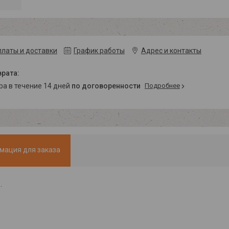
платы и доставки
График работы
Адрес и контакты
ара в течение 14 дней
по договоренности
Подробнее
мация для заказа
.