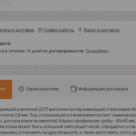
платы и доставки
График работы
Адрес и контакты
ара в течение 14 дней
по договоренности
Подробнее
ние
Характеристики
Информация для заказа
ешницей усиленной ДСП выполнен из нержавеющей стали марки AI
 полок 0,8 мм. Под столешницей устанавливается лист ламиниров
н, доступа влаги не имеется). Каркас профильная трубы - 40х40 мм
яя полка может быть сплошной либо решетчатой, стандартно уста
возможно установить на другой высоте, а также изготовить стол с 