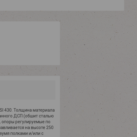
SI 430. Толщина материала
анного ДСП (обшит сталью
., опоры регулируемые по
навливается на высоте 250
двумя полками и/или с