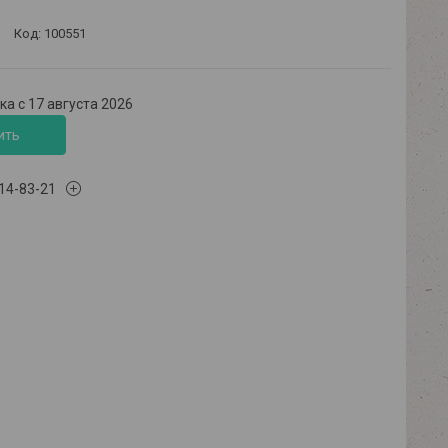
Код:
100551
а с 17 августа 2026
ить
614-83-21