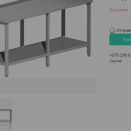
Под заказ
Отправк
Куп
+375 (29) 
Сергей