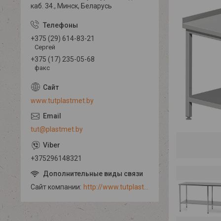
каб. 34., Минск, Беларусь
+375 (29) 614-83-21
Сергей
+375 (17) 235-05-68
факс
www.tutplastmet.by
tut@plastmet.by
+375296148321
Сайт компании
http://www.tutplastmet.by