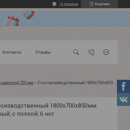
16 отзывов
Корзина
Контакты
Отзывы
 шириной 700 мм
Стол производственный 1800х700х850мм. усиленный; с полкой; 6 ног
роизводственный 1800х700х850мм.
ый; с полкой; 6 ног
.