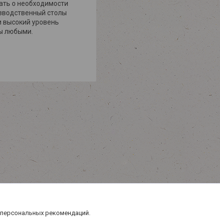
ать о необходимости
оизводственный столы
 высокий уровень
ны любыми.
 персональных рекомендаций.