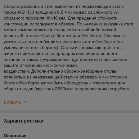
Сборно-разборный стол выполнен из нержавеющей стали
марки AISI 430 толщиной 0,8 мм; каркас из сложного W-
образного профиля 40х40 мм. Для предания стойкости
конструкции используется обвязка. По желанию заказчика стол
может комплектоваться сплошной полкой либо полкой
решеткой, а также быть с бортом или без борта. При заказе
указывать если необходимо изготовить стол без борта (по
умолчанию стол с бортом). Столы из нержавеющей столы
широко применяются на предприятиях общественного
питания, а также в учреждениях, где требуется повышенная
зашита от физических и химических
воздействий. Дополнительно сборно-разборные столы
полностью из нержавеющей стали с обвязкой с 4-х сторон с
бортом/без борта могут быть оборудованы отверстием для
сбора отходов (круглое) Ø200ммс направляющим патрубком.
Скрыть
Характеристики
Основные