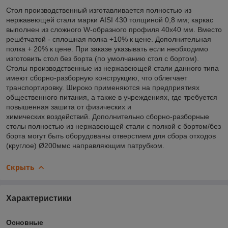
Стол производственный изготавливается полностью из
нержавеющей стали марки AISI 430 толщиной 0,8 мм; каркас
выполнен из сложного W-образного профиля 40х40 мм. Вместо
решётчатой - сплошная полка +10% к цене. Дополнительная
полка + 20% к цене. При заказе указывать если необходимо
изготовить стол без борта (по умолчанию стол с бортом).
Столы производственные из нержавеющей стали данного типа
имеют сборно-разборную конструкцию, что облегчает
транспортировку. Широко применяются на предприятиях
общественного питания, а также в учреждениях, где требуется
повышенная зашита от физических и
химических воздействий. Дополнительно сборно-разборные
столы полностью из нержавеющей стали с полкой с бортом/без
борта могут быть оборудованы отверстием для сбора отходов
(круглое) Ø200ммс направляющим патрубком.
Скрыть
Характеристики
Основные