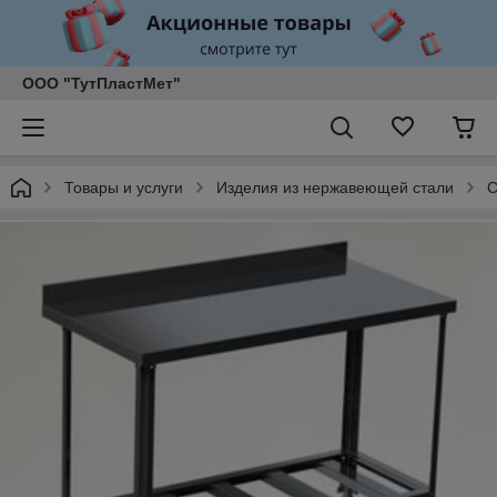
ООО "ТутПластМет"
Товары и услуги
Изделия из нержавеющей стали
С