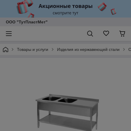
ООО "ТутПластМет"
Товары и услуги
Изделия из нержавеющей стали
С