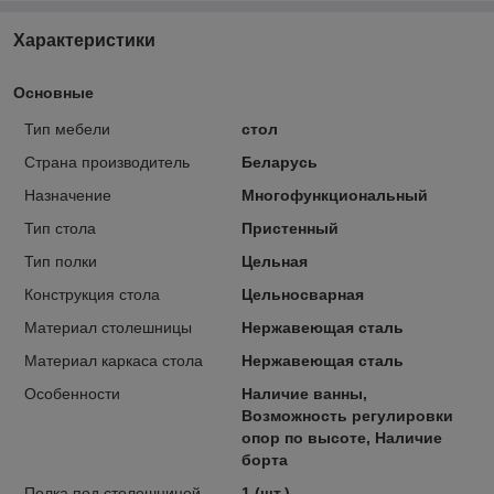
Характеристики
Основные
Тип мебели
стол
Страна производитель
Беларусь
Назначение
Многофункциональный
Тип стола
Пристенный
Тип полки
Цельная
Конструкция стола
Цельносварная
Материал столешницы
Нержавеющая сталь
Материал каркаса стола
Нержавеющая сталь
Особенности
Наличие ванны,
Возможность регулировки
опор по высоте, Наличие
борта
Полка под столешницей
1 (шт.)