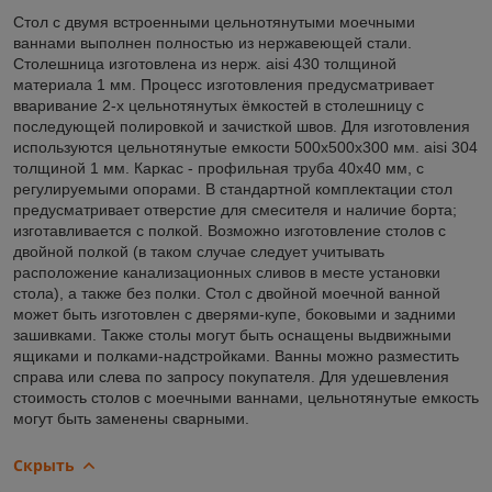
Стол с двумя встроенными цельнотянутыми моечными
ваннами выполнен полностью из нержавеющей стали.
Столешница изготовлена из нерж. aisi 430 толщиной
материала 1 мм. Процесс изготовления предусматривает
вваривание 2-х цельнотянутых ёмкостей в столешницу с
последующей полировкой и зачисткой швов. Для изготовления
используются цельнотянутые емкости 500х500х300 мм. aisi 304
толщиной 1 мм. Каркас - профильная труба 40х40 мм, с
регулируемыми опорами. В стандартной комплектации стол
предусматривает отверстие для смесителя и наличие борта;
изготавливается с полкой. Возможно изготовление столов с
двойной полкой (в таком случае следует учитывать
расположение канализационных сливов в месте установки
стола), а также без полки. Стол с двойной моечной ванной
может быть изготовлен с дверями-купе, боковыми и задними
зашивками. Также столы могут быть оснащены выдвижными
ящиками и полками-надстройками. Ванны можно разместить
справа или слева по запросу покупателя. Для удешевления
стоимость столов с моечными ваннами, цельнотянутые емкость
могут быть заменены сварными.
Скрыть