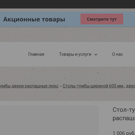
Главная
Товары и услуги
О нас
тумбы двери распашные люкс
Столы-тумбы шириной 600 мм.; дв
Стол-ту
распаш
1 006
руб