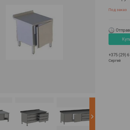
Под заказ
Отправк
Куп
+375 (29) 
Сергей