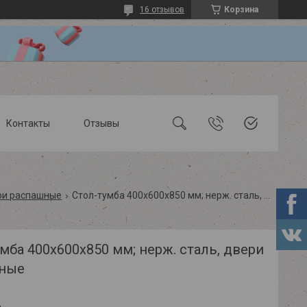
16 отзывов
Корзина
Контакты
Отзывы
ери распашные
Стол-тумба 400х600х850 мм; нерж. сталь, двери распашные
мба 400х600х850 мм; нерж. сталь, двери
ные
.