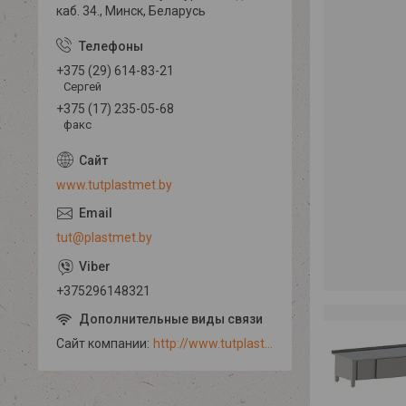
каб. 34., Минск, Беларусь
+375 (29) 614-83-21
Сергей
+375 (17) 235-05-68
факс
www.tutplastmet.by
tut@plastmet.by
+375296148321
Сайт компании
http://www.tutplastmet.by