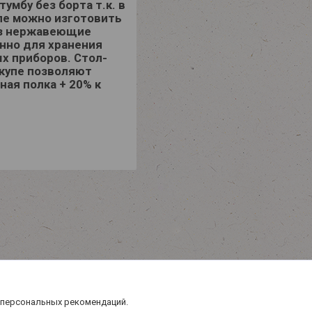
умбу без борта т.к. в
пе можно изготовить
из нержавеющие
нно для хранения
ых приборов. Стол-
купе позволяют
ая полка + 20% к
 персональных рекомендаций.