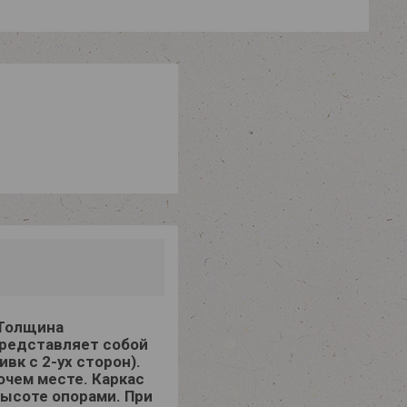
 Толщина
представляет собой
к с 2-ух сторон).
чем месте. Каркас
высоте опорами. При