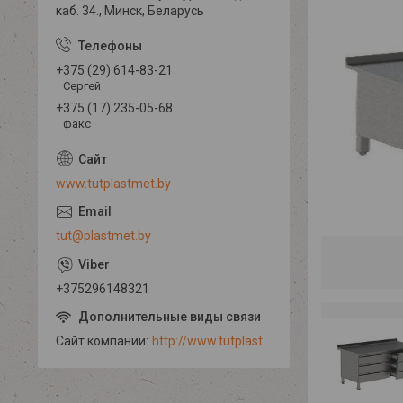
каб. 34., Минск, Беларусь
+375 (29) 614-83-21
Сергей
+375 (17) 235-05-68
факс
www.tutplastmet.by
tut@plastmet.by
+375296148321
Сайт компании
http://www.tutplastmet.by