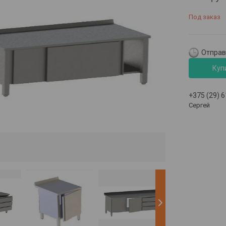
Под заказ
Отправк
Куп
+375 (29) 
Сергей