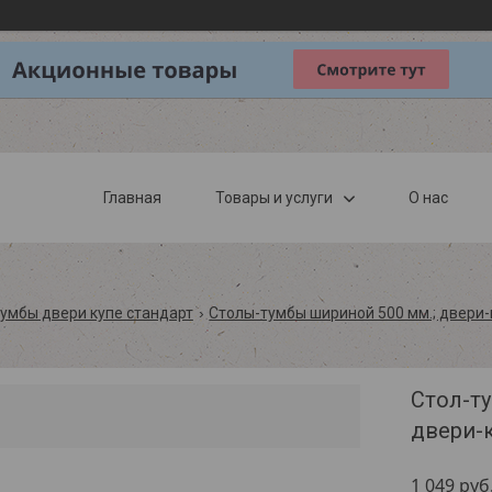
Главная
Товары и услуги
О нас
умбы двери купе стандарт
Столы-тумбы шириной 500 мм.; двери-
Стол-ту
двери-
1 049
руб