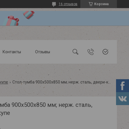
16 отзывов
Корзина
Контакты
Отзывы
купе
Стол-тумба 900х500х850 мм; нерж. сталь, двери-купе
мба 900х500х850 мм; нерж. сталь,
купе
.