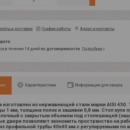
платы и доставки
График работы
Адрес и контакты
ара в течение 14 дней
по договоренности
Подробнее
ние
Характеристики
Информация для заказа
а изготовлен из нержавеющей стали марки AISI 430.
ы 1 мм, толщина полок и зашивки 0,8 мм. Стол купе 
елочный с закрытым объемом под столешницей (зашив
е двери позволяют экономить пространство на рабо
из профильной трубы 40х40 мм с регулируемыми по 