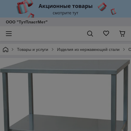
ООО "ТутПластМет"
Товары и услуги
Изделия из нержавеющей стали
С