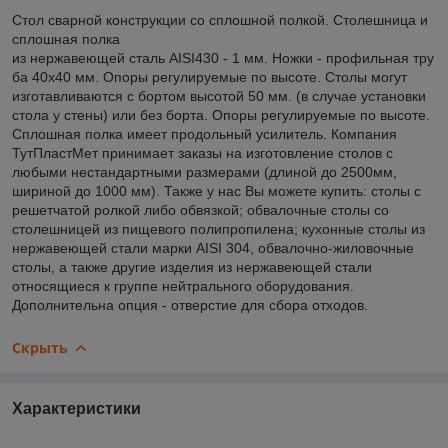
Стол сварной конструкции со сплошной полкой. Столешница и
сплошная полка
из нержавеющей сталь AISI430 - 1 мм. Ножки - профильная тру
ба 40х40 мм. Опоры регулируемые по высоте. Столы могут
изготавливаются с бортом высотой 50 мм. (в случае установки
стола у стены) или без борта. Опоры регулируемые по высоте.
Сплошная полка имеет продольный усилитель. Компания
ТутПластМет принимает заказы на изготовление столов с
любыми нестандартными размерами (длиной до 2500мм,
шириной до 1000 мм). Также у нас Вы можете купить: столы с
решетчатой ролкой либо обвязкой; обвалочные столы со
столешницей из пищевого полипропилена; кухонные столы из
нержавеющей стали марки AISI 304, обвалочно-жиловочные
столы, а также другие изделия из нержавеющей стали
относящиеся к группе нейтрального оборудования.
Дополнительна опция - отверстие для сбора отходов.
Скрыть
Характеристики