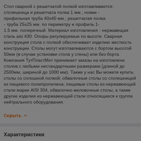
Стол сварной с решетчатой полкой изготавливается:
столешница и решетчата полка 1 мм.; ножки -
профильная труба 40х40 мм.; решетчатая полка
- труба 25х25 мм. по периметру и профиль 1-
1.5 мм. поперечный. Материал изготовления - нержавещая
сталь aisi 430. Опоры регулируемые по высоте. Сварная
конструкция стола с полкой обеспечивает изделию жесткость
конструкции. Столы могут изготавливаются с бортом высотой
50мм (в случае установки стола у стены) или без борта.
Компания ТутПластМет принимает заказы на изготовлени
столов с любыми нестандартными размерами (длиной до
2500мм, шириной до 1000 мм). Также у нас Вы можете купить:
столы со сплошной полкой; обвалочные столы со столешницей
из пищевого полипропилена; пищевые столы из нержавеющей
стали марки AISI 304, обвалочно-жиловочные столы, а также
другие изделия из нержавеющей стали относящиеся к группе
нейтрального оборудования.
Скрыть
Характеристики