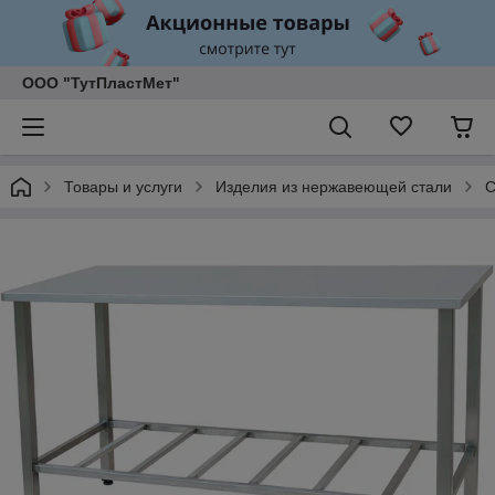
ООО "ТутПластМет"
Товары и услуги
Изделия из нержавеющей стали
С