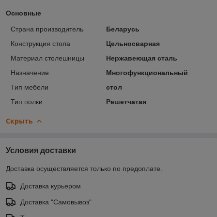
Основные
Страна производитель
Беларусь
Конструкция стола
Цельносварная
Материал столешницы
Нержавеющая сталь
Назначение
Многофункциональный
Тип мебели
стол
Тип полки
Решетчатая
Скрыть
Условия доставки
Доставка осуществляется только по предоплате.
Доставка курьером
Доставка "Самовывоз"