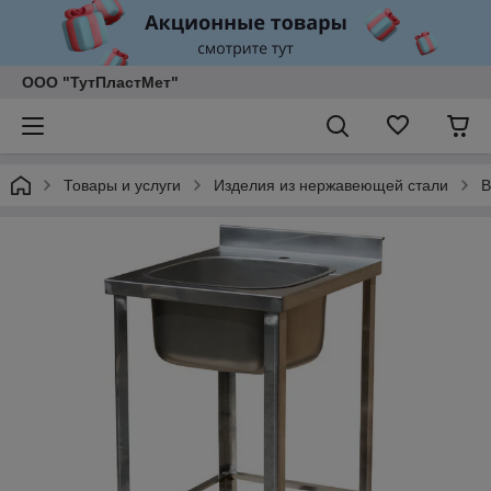
ООО "ТутПластМет"
Товары и услуги
Изделия из нержавеющей стали
В