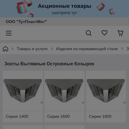
ООО "ТутПластМет"
Товары и услуги
Изделия из нержавеющей стали
З
Зонты Вытяжные Островные Козырек
Серия 1400
Серия 1600
Серия 1800