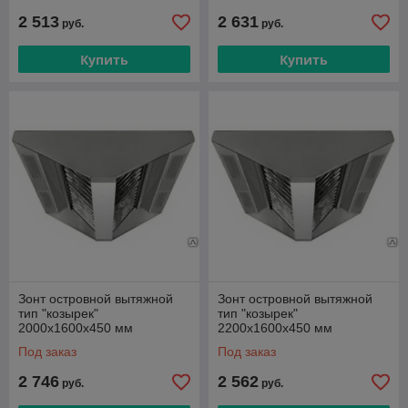
2 513
2 631
руб.
руб.
Купить
Купить
Зонт островной вытяжной
Зонт островной вытяжной
тип "козырек"
тип "козырек"
2000х1600х450 мм
2200х1600х450 мм
Под заказ
Под заказ
2 746
2 562
руб.
руб.