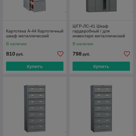
ШГР-ЛС-41 Шкаф
Картотека A-44 Картотечный
гардеробный / для
шкаф металлический
инвентаря металлический
Практик
В наличии
В наличии
810
798
руб.
руб.
Купить
Купить