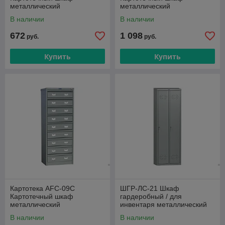
металлический
металлический
В наличии
В наличии
672
1 098
руб.
руб.
Купить
Купить
Картотека AFC-09C
ШГР-ЛС-21 Шкаф
Картотечный шкаф
гардеробный / для
металлический
инвентаря металлический
Практик
В наличии
В наличии