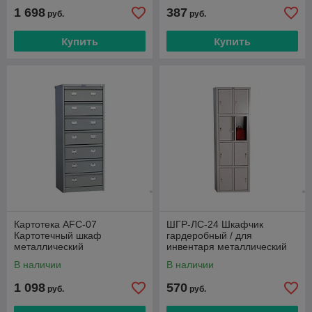
1 698
387
руб.
руб.
Купить
Купить
Картотека AFC-07
ШГР-ЛС-24 Шкафчик
Картотечный шкаф
гардеробный / для
металлический
инвентаря металлический
Практик
В наличии
В наличии
1 098
570
руб.
руб.