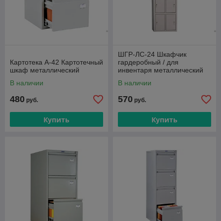
ШГР-ЛС-24 Шкафчик
Картотека A-42 Картотечный
гардеробный / для
шкаф металлический
инвентаря металлический
Практик
В наличии
В наличии
480
570
руб.
руб.
Купить
Купить