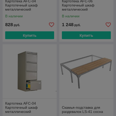
Картотека AFC-04
Картотека AFC-06
Картотечный шкаф
Картотечный шкаф
металлический
металлический
В наличии
В наличии
828
1 248
руб.
руб.
Купить
Купить
Картотека AFC-04
Картотечный шкаф
Скамья-подставка для
металлический
раздевалок LS-41 сосна