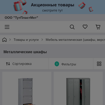
ООО "ТутПластМет"
Товары и услуги
Мебель металлическая (шкафы, верст
Металлические шкафы
Сортировка
0
Фильтры