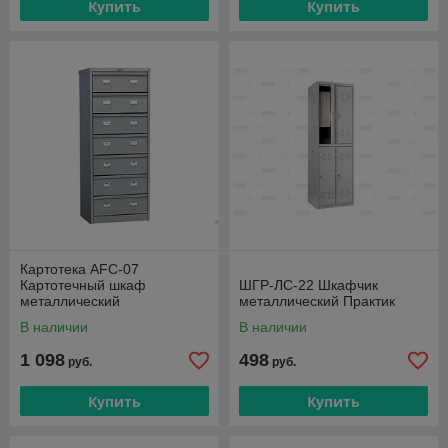
Купить
Купить
Картотека AFC-07
Картотечный шкаф
ШГР-ЛС-22 Шкафчик
металлический
металлический Практик
В наличии
В наличии
1 098
498
руб.
руб.
Купить
Купить