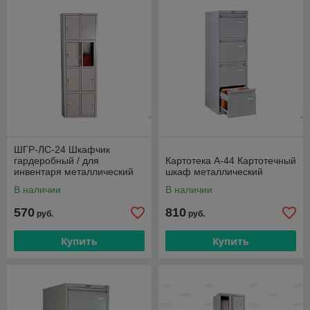
ШГР-ЛС-24 Шкафчик
гардеробный / для
Картотека A-44 Картотечный
инвентаря металлический
шкаф металлический
Практик
В наличии
В наличии
570
810
руб.
руб.
Купить
Купить